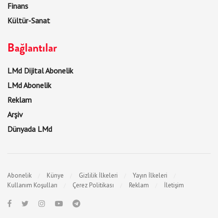
Finans
Kültür-Sanat
Bağlantılar
LMd Dijital Abonelik
LMd Abonelik
Reklam
Arşiv
Dünyada LMd
Abonelik
Künye
Gizlilik İlkeleri
Yayın İlkeleri
Kullanım Koşulları
Çerez Politikası
Reklam
İletişim