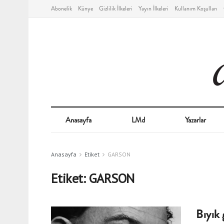
Abonelik
Künye
Gizlilik İlkeleri
Yayın İlkeleri
Kullanım Koşulları
Anasayfa
LMd
Yazarlar
Anasayfa
Etiket
GARSON
Etiket:
GARSON
Bıyık 