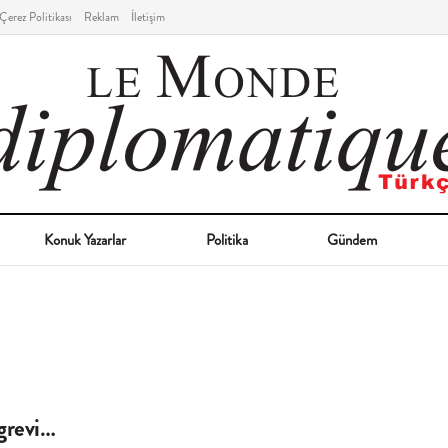
Çerez Politikası
Reklam
İletişim
Konuk Yazarlar
Politika
Gündem
grevi…