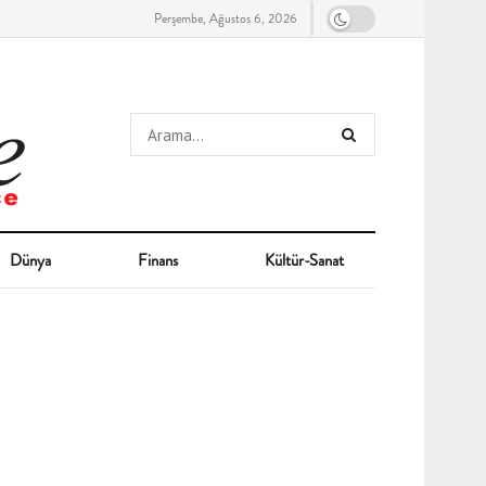
Perşembe, Ağustos 6, 2026
Dünya
Finans
Kültür-Sanat