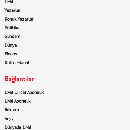
LMd
Yazarlar
Konuk Yazarlar
Politika
Gündem
Dünya
Finans
Kültür-Sanat
Bağlantılar
LMd Dijital Abonelik
LMd Abonelik
Reklam
Arşiv
Dünyada LMd