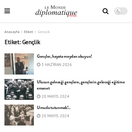
Anasayfa
Etiket
Gençlik
Etiket:
Gençlik
Gençler, hayata meydan okuyun!
3 HAZIRAN 2026
Ulusun geleceği gençlere, gençlerin geleceği eğitime
emanet
20 MAYIS 2024
Umuda tutunmak!..
20 MAYIS 2024