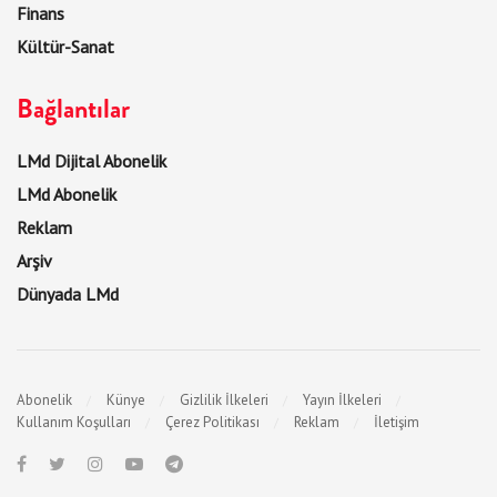
Finans
Kültür-Sanat
Bağlantılar
LMd Dijital Abonelik
LMd Abonelik
Reklam
Arşiv
Dünyada LMd
Abonelik
Künye
Gizlilik İlkeleri
Yayın İlkeleri
Kullanım Koşulları
Çerez Politikası
Reklam
İletişim