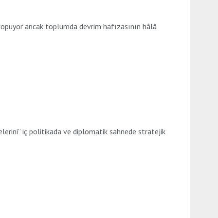
ek kopuyor ancak toplumda devrim hafızasının hâlâ
erini” iç politikada ve diplomatik sahnede stratejik