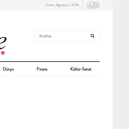
Cuma, Ağustos 7, 2026
Dünya
Finans
Kültür-Sanat