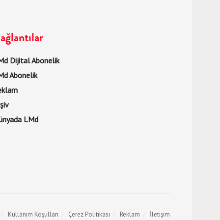
ağlantılar
d Dijital Abonelik
Md Abonelik
eklam
şiv
ünyada LMd
Kullanım Koşulları
Çerez Politikası
Reklam
İletişim