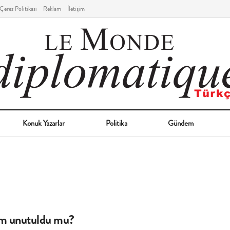
Çerez Politikası
Reklam
İletişim
Konuk Yazarlar
Politika
Gündem
m unutuldu mu?