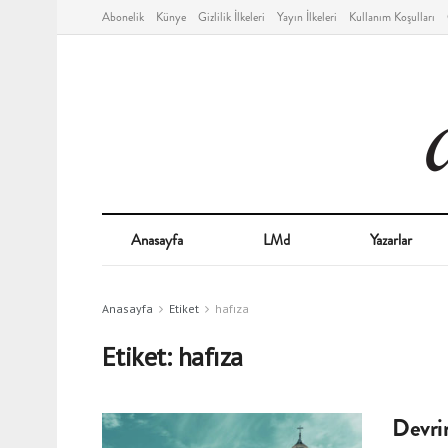
Abonelik
Künye
Gizlilik İlkeleri
Yayın İlkeleri
Kullanım Koşulları
Anasayfa
LMd
Yazarlar
Anasayfa
Etiket
hafıza
Etiket:
hafıza
Devri