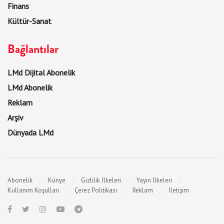
Finans
Kültür-Sanat
Bağlantılar
LMd Dijital Abonelik
LMd Abonelik
Reklam
Arşiv
Dünyada LMd
Abonelik
Künye
Gizlilik İlkeleri
Yayın İlkeleri
Kullanım Koşulları
Çerez Politikası
Reklam
İletişim