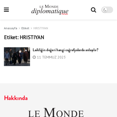
Anasayfa
Etiket
HRISTIYAN
Etiket:
HRISTIYAN
Laikliğin değeri hangi coğrafyalarda anlaşılır?
11 TEMMUZ 2023
Hakkında