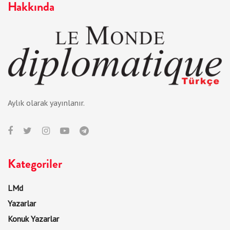
Hakkında
Aylık olarak yayınlanır.
Kategoriler
LMd
Yazarlar
Konuk Yazarlar