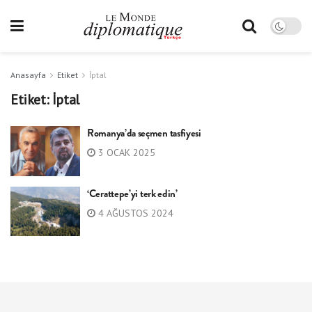
Anasayfa
Etiket
İptal
Etiket:
İptal
Romanya’da seçmen tasfiyesi
3 OCAK 2025
‘Cerattepe’yi terk edin’
4 AĞUSTOS 2024