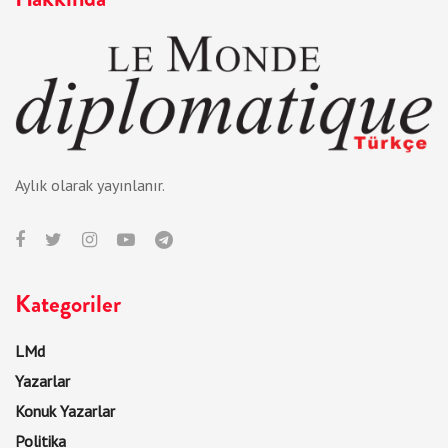
Aylık olarak yayınlanır.
Kategoriler
LMd
Yazarlar
Konuk Yazarlar
Politika