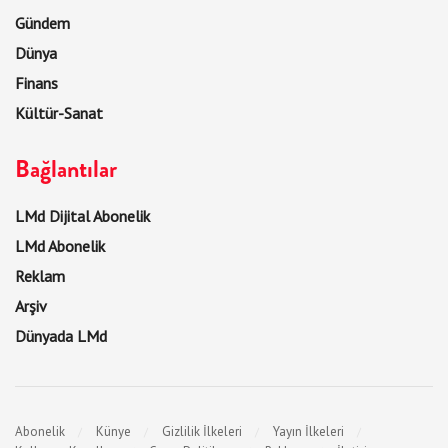
Gündem
Dünya
Finans
Kültür-Sanat
Bağlantılar
LMd Dijital Abonelik
LMd Abonelik
Reklam
Arşiv
Dünyada LMd
Abonelik
Künye
Gizlilik İlkeleri
Yayın İlkeleri