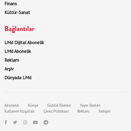
Finans
Kültür-Sanat
Bağlantılar
LMd Dijital Abonelik
LMd Abonelik
Reklam
Arşiv
Dünyada LMd
Abonelik
Künye
Gizlilik İlkeleri
Yayın İlkeleri
Kullanım Koşulları
Çerez Politikası
Reklam
İletişim