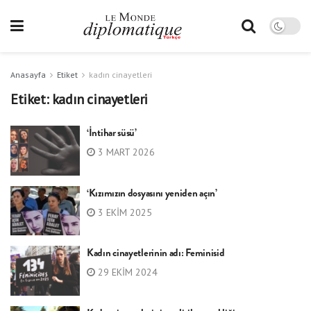
Anasayfa
Etiket
kadın cinayetleri
Etiket:
kadın cinayetleri
‘İntihar süsü’
3 MART 2026
‘Kızımızın dosyasını yeniden açın’
3 EKIM 2025
Kadın cinayetlerinin adı: Feminisid
29 EKIM 2024