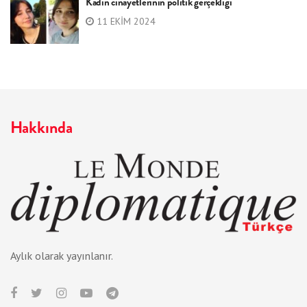
Kadın cinayetlerinin politik gerçekliği
11 EKIM 2024
Hakkında
Aylık olarak yayınlanır.