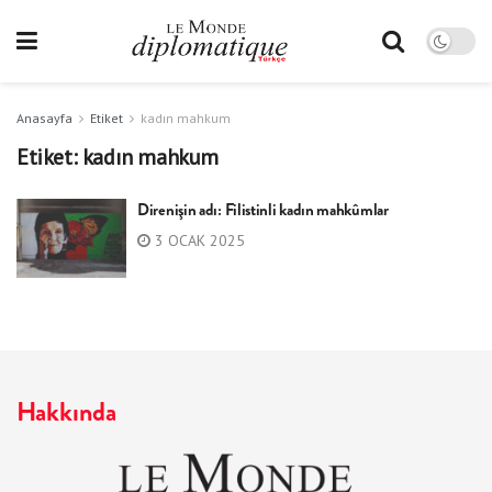
Anasayfa
Etiket
kadın mahkum
Etiket:
kadın mahkum
Direnişin adı: Filistinli kadın mahkûmlar
3 OCAK 2025
Hakkında