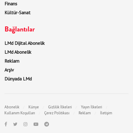
Finans
Kültür-Sanat
Bağlantılar
LMd Dijital Abonelik
LMd Abonelik
Reklam
Arşiv
Dünyada LMd
Abonelik
Künye
Gizlilik İlkeleri
Yayın İlkeleri
Kullanım Koşulları
Çerez Politikası
Reklam
İletişim