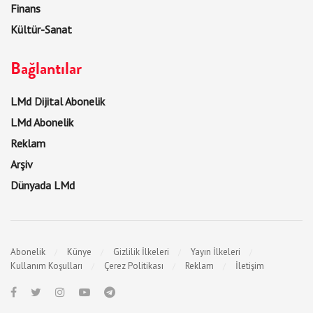
Finans
Kültür-Sanat
Bağlantılar
LMd Dijital Abonelik
LMd Abonelik
Reklam
Arşiv
Dünyada LMd
Abonelik
Künye
Gizlilik İlkeleri
Yayın İlkeleri
Kullanım Koşulları
Çerez Politikası
Reklam
İletişim