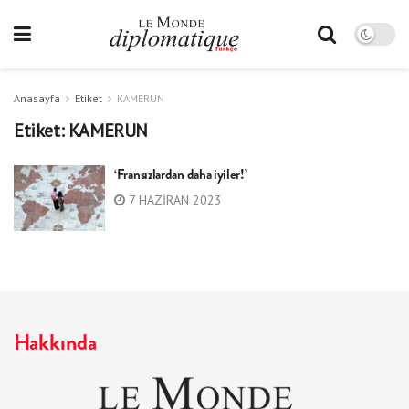
Anasayfa
Etiket
KAMERUN
Etiket:
KAMERUN
‘Fransızlardan daha iyiler!’
7 HAZIRAN 2023
Hakkında