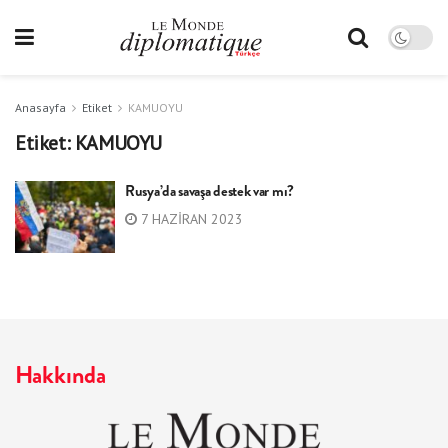
Anasayfa
Etiket
KAMUOYU
Etiket:
KAMUOYU
Rusya’da savaşa destek var mı?
7 HAZIRAN 2023
Hakkında