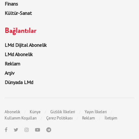
Finans
Kültür-Sanat
Bağlantılar
LMd Dijital Abonelik
LMd Abonelik
Reklam
Arşiv
Dünyada LMd
Abonelik
Künye
Gizlilik İlkeleri
Yayın İlkeleri
Kullanım Koşulları
Çerez Politikası
Reklam
İletişim