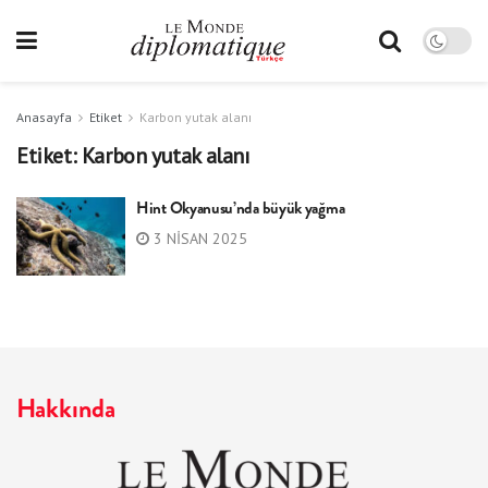
Anasayfa
Etiket
Karbon yutak alanı
Etiket:
Karbon yutak alanı
Hint Okyanusu’nda büyük yağma
3 NISAN 2025
Hakkında