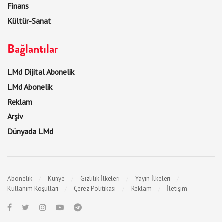
Finans
Kültür-Sanat
Bağlantılar
LMd Dijital Abonelik
LMd Abonelik
Reklam
Arşiv
Dünyada LMd
Abonelik
Künye
Gizlilik İlkeleri
Yayın İlkeleri
Kullanım Koşulları
Çerez Politikası
Reklam
İletişim