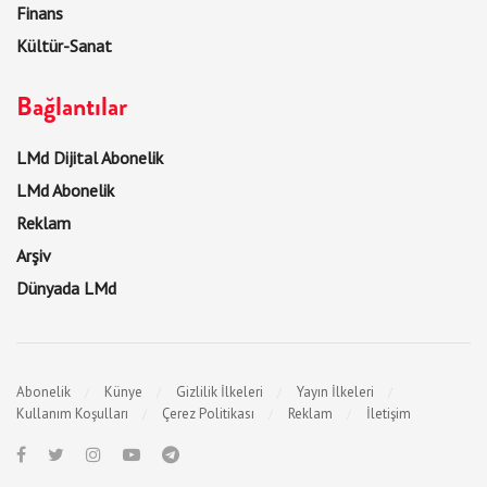
Finans
Kültür-Sanat
Bağlantılar
LMd Dijital Abonelik
LMd Abonelik
Reklam
Arşiv
Dünyada LMd
Abonelik
Künye
Gizlilik İlkeleri
Yayın İlkeleri
Kullanım Koşulları
Çerez Politikası
Reklam
İletişim