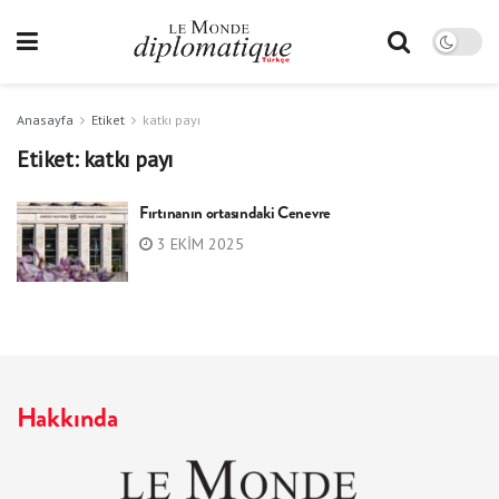
Anasayfa
Etiket
katkı payı
Etiket:
katkı payı
Fırtınanın ortasındaki Cenevre
3 EKIM 2025
Hakkında