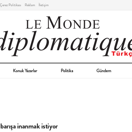
Çerez Politikası
Reklam
İletişim
Konuk Yazarlar
Politika
Gündem
barışa inanmak istiyor