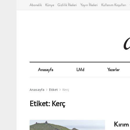
Abonelik
Künye
Gizlilik İlkeleri
Yayın İlkeleri
Kullanım Koşulları
Anasayfa
LMd
Yazarlar
Anasayfa
Etiket
Kerç
Etiket:
Kerç
Kırım 