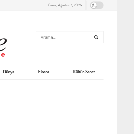
Cuma, Ağustos 7, 2026
Dünya
Finans
Kültür-Sanat