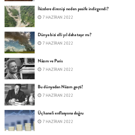
İkizdere direnişi neden pasife indirgendi?
7 HAZIRAN 2022
Dünya bizi elli yıl daha taşır mı?
7 HAZIRAN 2022
Nâzım ve Paris
7 HAZIRAN 2022
Bu dünyadan Nâzım geçti!
7 HAZIRAN 2022
Üç haneli enflasyona doğru
7 HAZIRAN 2022