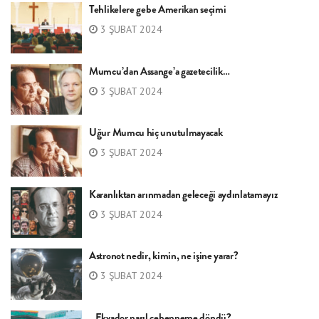
Tehlikelere gebe Amerikan seçimi
3 ŞUBAT 2024
Mumcu’dan Assange’a gazetecilik…
3 ŞUBAT 2024
Uğur Mumcu hiç unutulmayacak
3 ŞUBAT 2024
Karanlıktan arınmadan geleceği aydınlatamayız
3 ŞUBAT 2024
Astronot nedir, kimin, ne işine yarar?
3 ŞUBAT 2024
Ekvador nasıl cehenneme döndü?