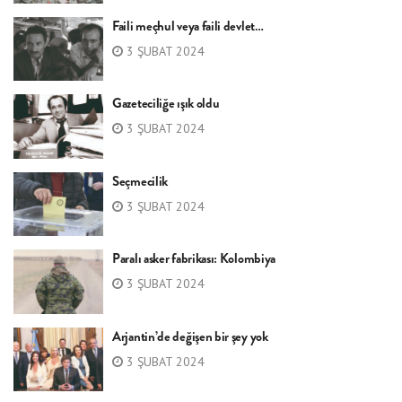
Faili meçhul veya faili devlet…
3 ŞUBAT 2024
Gazeteciliğe ışık oldu
3 ŞUBAT 2024
Seçmecilik
3 ŞUBAT 2024
Paralı asker fabrikası: Kolombiya
3 ŞUBAT 2024
Arjantin’de değişen bir şey yok
3 ŞUBAT 2024