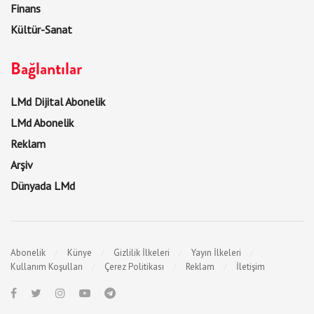
Finans
Kültür-Sanat
Bağlantılar
LMd Dijital Abonelik
LMd Abonelik
Reklam
Arşiv
Dünyada LMd
Abonelik
Künye
Gizlilik İlkeleri
Yayın İlkeleri
Kullanım Koşulları
Çerez Politikası
Reklam
İletişim