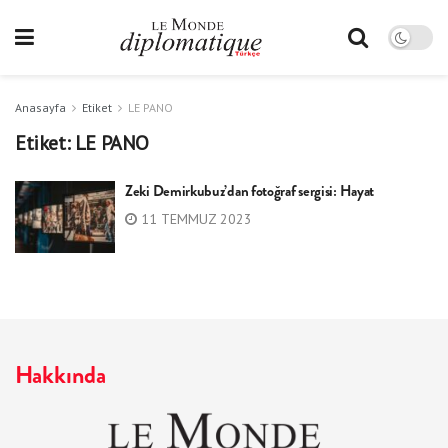
Anasayfa
Etiket
LE PANO
Etiket:
LE PANO
Zeki Demirkubuz’dan fotoğraf sergisi: Hayat
11 TEMMUZ 2023
Hakkında