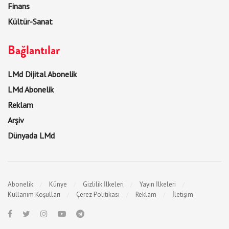
Finans
Kültür-Sanat
Bağlantılar
LMd Dijital Abonelik
LMd Abonelik
Reklam
Arşiv
Dünyada LMd
Abonelik
Künye
Gizlilik İlkeleri
Yayın İlkeleri
Kullanım Koşulları
Çerez Politikası
Reklam
İletişim