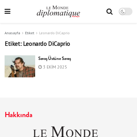
Anasayfa
Etiket
Leonardo DiCaprio
Etiket:
Leonardo DiCaprio
Savaş Üstüne Savaş
3 EKIM 2025
Hakkında