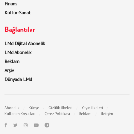
Finans
Kültür-Sanat
Bağlantılar
LMd Dijital Abonelik
LMd Abonelik
Reklam
Arşiv
Dünyada LMd
Abonelik
Künye
Gizlilik İlkeleri
Yayın İlkeleri
Kullanım Koşulları
Çerez Politikası
Reklam
İletişim