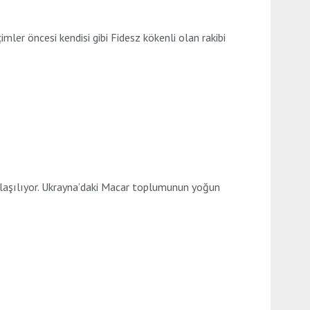
ler öncesi kendisi gibi Fidesz kökenli olan rakibi
aşılıyor. Ukrayna’daki Macar toplumunun yoğun