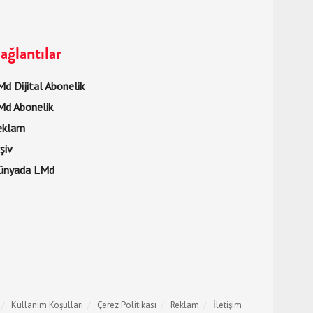
ağlantılar
d Dijital Abonelik
Md Abonelik
eklam
şiv
ünyada LMd
Kullanım Koşulları
Çerez Politikası
Reklam
İletişim