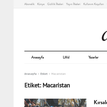
Abonelik
Künye
Gizlilik İlkeleri
Yayın İlkeleri
Kullanım Koşulları
Anasayfa
LMd
Yazarlar
Anasayfa
Etiket
Macaristan
Etiket:
Macaristan
Kırsal