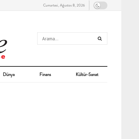
Cumartesi, Ağustos 8, 2026
Dünya
Finans
Kültür-Sanat