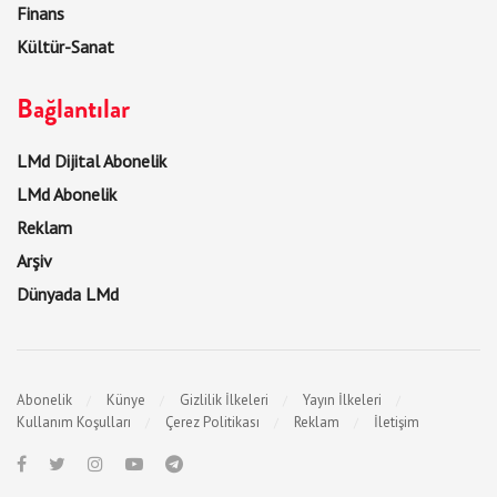
Finans
Kültür-Sanat
Bağlantılar
LMd Dijital Abonelik
LMd Abonelik
Reklam
Arşiv
Dünyada LMd
Abonelik
Künye
Gizlilik İlkeleri
Yayın İlkeleri
Kullanım Koşulları
Çerez Politikası
Reklam
İletişim