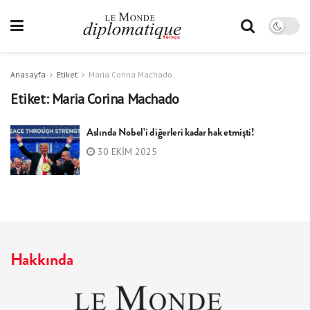
Anasayfa
Etiket
Maria Corina Machado
Etiket:
Maria Corina Machado
Aslında Nobel’i diğerleri kadar hak etmişti!
30 EKIM 2025
Hakkında