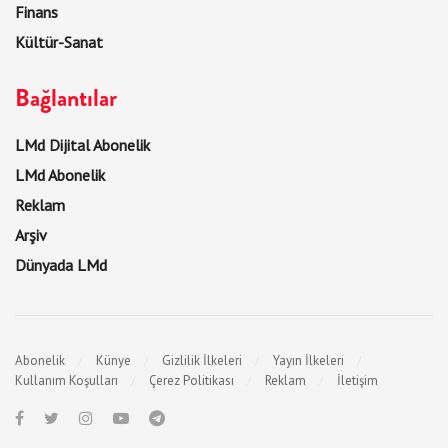
Finans
Kültür-Sanat
Bağlantılar
LMd Dijital Abonelik
LMd Abonelik
Reklam
Arşiv
Dünyada LMd
Abonelik
Künye
Gizlilik İlkeleri
Yayın İlkeleri
Kullanım Koşulları
Çerez Politikası
Reklam
İletişim