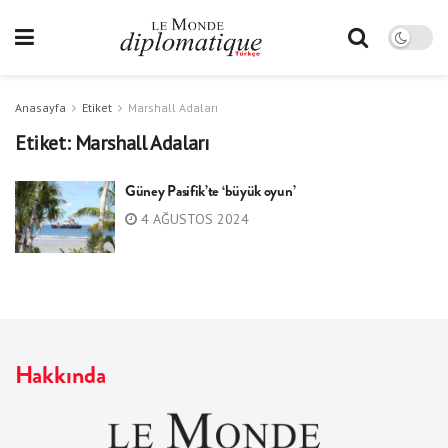
Anasayfa
Etiket
Marshall Adaları
Etiket:
Marshall Adaları
Güney Pasifik’te ‘büyük oyun’
4 AĞUSTOS 2024
Hakkında