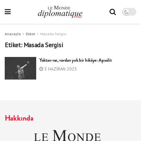
Anasayfa
Etiket
Masada Sergisi
Etiket:
Masada Sergisi
Yoktan var, vardan yok bir hikâye: Apsolit
3 HAZIRAN 2025
Hakkında