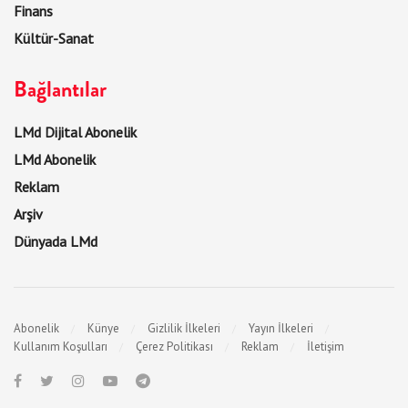
Finans
Kültür-Sanat
Bağlantılar
LMd Dijital Abonelik
LMd Abonelik
Reklam
Arşiv
Dünyada LMd
Abonelik
Künye
Gizlilik İlkeleri
Yayın İlkeleri
Kullanım Koşulları
Çerez Politikası
Reklam
İletişim