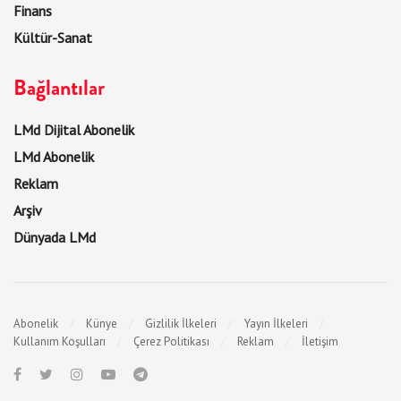
Finans
Kültür-Sanat
Bağlantılar
LMd Dijital Abonelik
LMd Abonelik
Reklam
Arşiv
Dünyada LMd
Abonelik
Künye
Gizlilik İlkeleri
Yayın İlkeleri
Kullanım Koşulları
Çerez Politikası
Reklam
İletişim