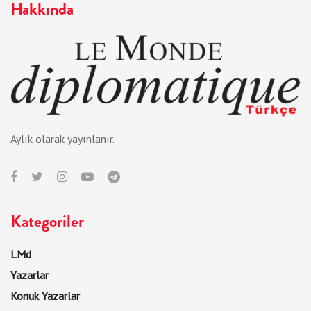
Hakkında
Aylık olarak yayınlanır.
Kategoriler
LMd
Yazarlar
Konuk Yazarlar