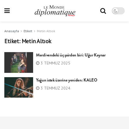
Anasayfa
Etiket
Metin Altıok
Etiket:
Metin Altıok
Merdivendeki üç şairden biri: Uğur Kaynar
3 TEMMUZ 2025
Yoğun istek üzerine yeniden: KALEO
3 TEMMUZ 2024