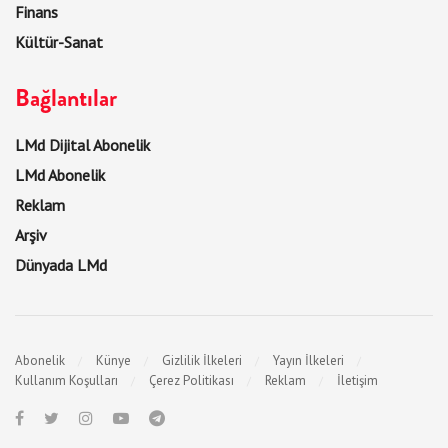
Finans
Kültür-Sanat
Bağlantılar
LMd Dijital Abonelik
LMd Abonelik
Reklam
Arşiv
Dünyada LMd
Abonelik
Künye
Gizlilik İlkeleri
Yayın İlkeleri
Kullanım Koşulları
Çerez Politikası
Reklam
İletişim