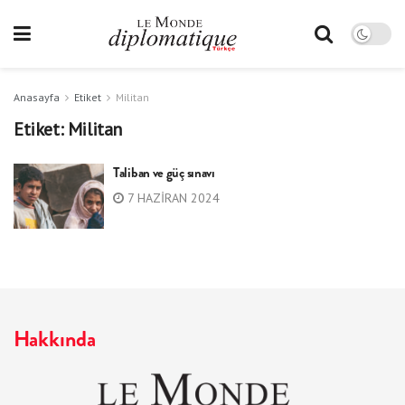
Anasayfa
Etiket
Militan
Etiket:
Militan
Taliban ve güç sınavı
7 HAZIRAN 2024
Hakkında