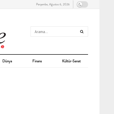
Perşembe, Ağustos 6, 2026
Dünya
Finans
Kültür-Sanat