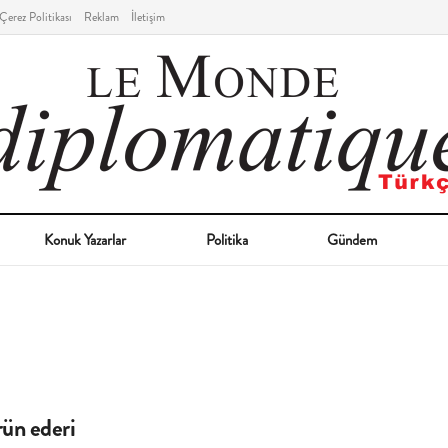
Çerez Politikası
Reklam
İletişim
Konuk Yazarlar
Politika
Gündem
rün ederi