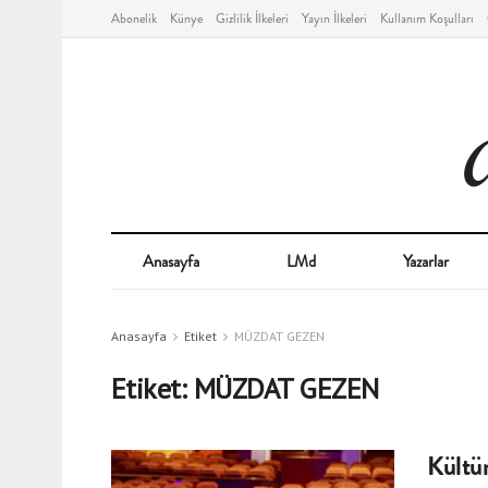
Abonelik
Künye
Gizlilik İlkeleri
Yayın İlkeleri
Kullanım Koşulları
Anasayfa
LMd
Yazarlar
Anasayfa
Etiket
MÜZDAT GEZEN
Etiket:
MÜZDAT GEZEN
Kültü