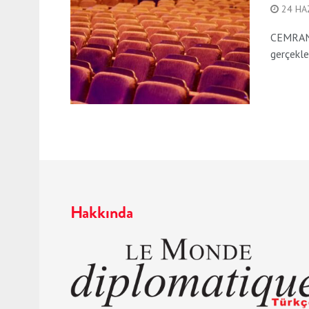
24 HA
CEMRAN Ö
gerçekle
Hakkında