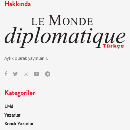
Hakkında
Aylık olarak yayınlanır.
Kategoriler
LMd
Yazarlar
Konuk Yazarlar