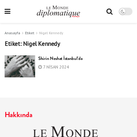
Anasayfa
Etiket
Nigel Kennedy
Etiket:
Nigel Kennedy
Shirin Neshat İstanbul’da
7 NISAN 2024
Hakkında