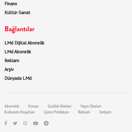
Finans
Kültür-Sanat
Bağlantılar
LMd Dijital Abonelik
LMd Abonelik
Reklam
Arşiv
Dünyada LMd
Abonelik
Künye
Gizlilik İlkeleri
Yayın İlkeleri
Kullanım Koşulları
Çerez Politikası
Reklam
İletişim