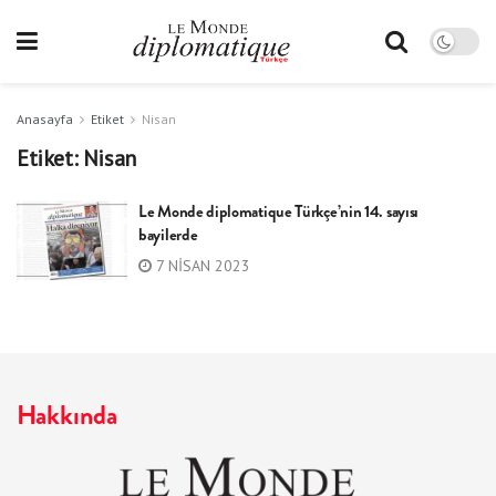
Anasayfa
Etiket
Nisan
Etiket:
Nisan
Le Monde diplomatique Türkçe’nin 14. sayısı
bayilerde
7 NISAN 2023
Hakkında