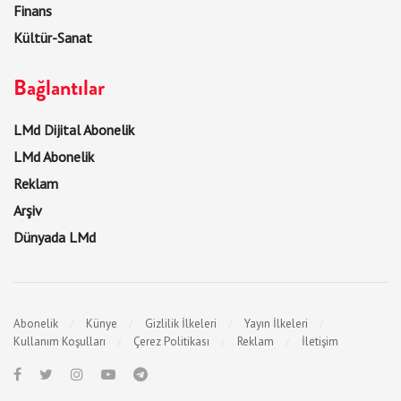
Finans
Kültür-Sanat
Bağlantılar
LMd Dijital Abonelik
LMd Abonelik
Reklam
Arşiv
Dünyada LMd
Abonelik
Künye
Gizlilik İlkeleri
Yayın İlkeleri
Kullanım Koşulları
Çerez Politikası
Reklam
İletişim