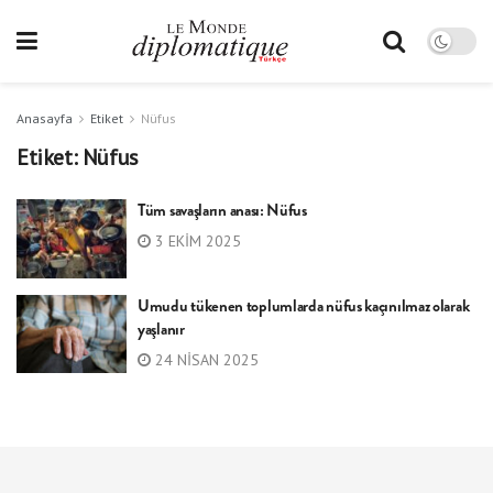
Anasayfa
Etiket
Nüfus
Etiket:
Nüfus
Tüm savaşların anası: Nüfus
3 EKIM 2025
Umudu tükenen toplumlarda nüfus kaçınılmaz olarak
yaşlanır
24 NISAN 2025