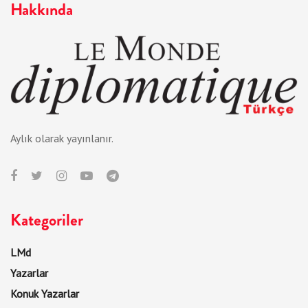
Hakkında
Aylık olarak yayınlanır.
Kategoriler
LMd
Yazarlar
Konuk Yazarlar