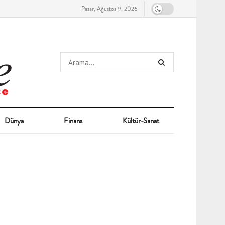
Pazar, Ağustos 9, 2026
Dünya
Finans
Kültür-Sanat