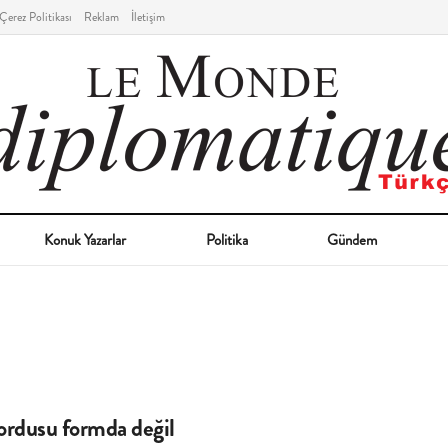
Çerez Politikası
Reklam
İletişim
Konuk Yazarlar
Politika
Gündem
rdusu formda değil