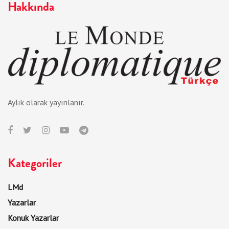
Hakkında
Aylık olarak yayınlanır.
Kategoriler
LMd
Yazarlar
Konuk Yazarlar