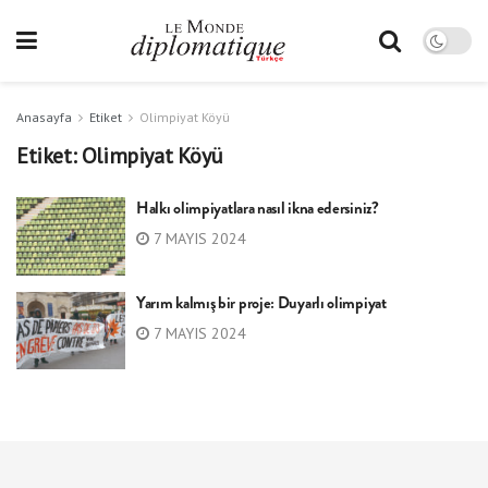
Anasayfa
Etiket
Olimpiyat Köyü
Etiket:
Olimpiyat Köyü
Halkı olimpiyatlara nasıl ikna edersiniz?
7 MAYIS 2024
Yarım kalmış bir proje: Duyarlı olimpiyat
7 MAYIS 2024