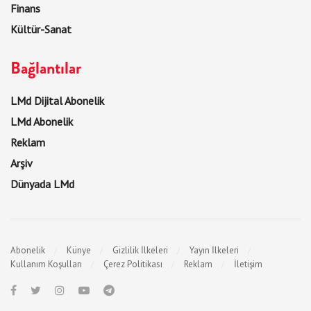
Finans
Kültür-Sanat
Bağlantılar
LMd Dijital Abonelik
LMd Abonelik
Reklam
Arşiv
Dünyada LMd
Abonelik
Künye
Gizlilik İlkeleri
Yayın İlkeleri
Kullanım Koşulları
Çerez Politikası
Reklam
İletişim