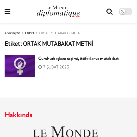
Anasayfa
Etiket
ORTAK MUTABAKAT METNİ
Etiket:
ORTAK MUTABAKAT METNİ
Cumhurbaşkanı seçimi, ittifaklar ve mutabakat
7 ŞUBAT 2023
Hakkında