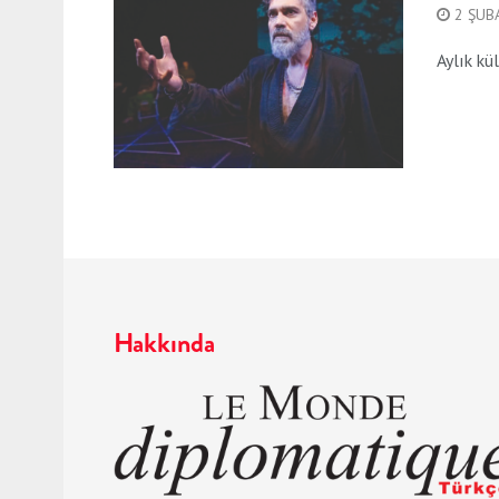
2 ŞUB
Aylık kü
Hakkında