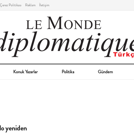
Çerez Politikası
Reklam
İletişim
Konuk Yazarlar
Politika
Gündem
lo yeniden