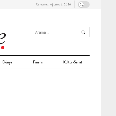
Cumartesi, Ağustos 8, 2026
Dünya
Finans
Kültür-Sanat