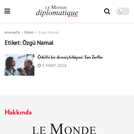
Anasayfa
Etiket
Özgü Namal
Etiket:
Özgü Namal
Ödüllü bir direniş hikâyesi: Sarı Zarflar
3 MART 2026
Hakkında