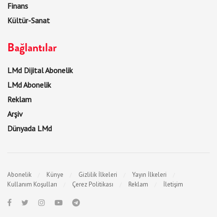
Finans
Kültür-Sanat
Bağlantılar
LMd Dijital Abonelik
LMd Abonelik
Reklam
Arşiv
Dünyada LMd
Abonelik
Künye
Gizlilik İlkeleri
Yayın İlkeleri
Kullanım Koşulları
Çerez Politikası
Reklam
İletişim