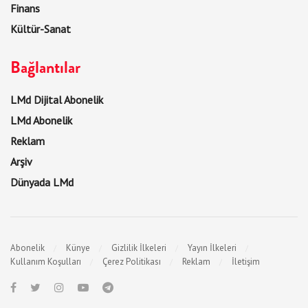
Finans
Kültür-Sanat
Bağlantılar
LMd Dijital Abonelik
LMd Abonelik
Reklam
Arşiv
Dünyada LMd
Abonelik
Künye
Gizlilik İlkeleri
Yayın İlkeleri
Kullanım Koşulları
Çerez Politikası
Reklam
İletişim