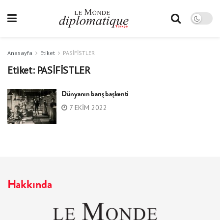
Anasayfa
Etiket
PASİFİSTLER
Etiket:
PASİFİSTLER
Dünyanın barış başkenti
7 EKIM 2022
Hakkında