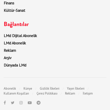
Finans
Kültür-Sanat
Bağlantılar
LMd Dijital Abonelik
LMd Abonelik
Reklam
Arşiv
Dünyada LMd
Abonelik
Künye
Gizlilik İlkeleri
Yayın İlkeleri
Kullanım Koşulları
Çerez Politikası
Reklam
İletişim