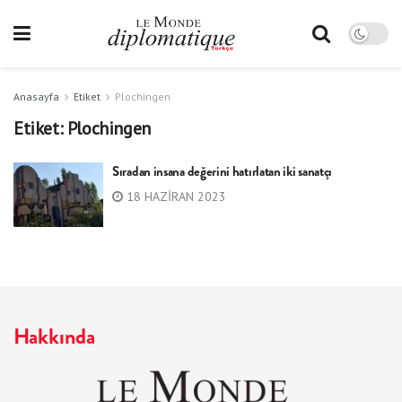
Anasayfa
Etiket
Plochingen
Etiket:
Plochingen
Sıradan insana değerini hatırlatan iki sanatçı
18 HAZIRAN 2023
Hakkında