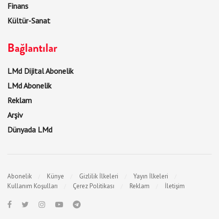
Finans
Kültür-Sanat
Bağlantılar
LMd Dijital Abonelik
LMd Abonelik
Reklam
Arşiv
Dünyada LMd
Abonelik
Künye
Gizlilik İlkeleri
Yayın İlkeleri
Kullanım Koşulları
Çerez Politikası
Reklam
İletişim