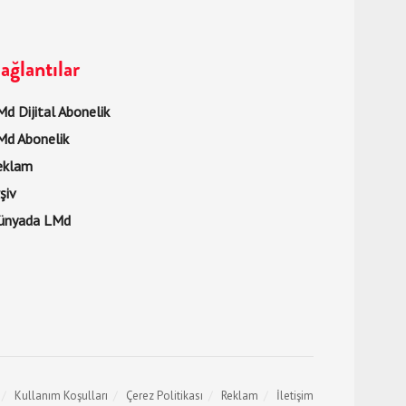
ağlantılar
d Dijital Abonelik
Md Abonelik
eklam
şiv
ünyada LMd
Kullanım Koşulları
Çerez Politikası
Reklam
İletişim