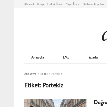
Abonelik
Künye
Gizlilik İlkeleri
Yayın İlkeleri
Kullanım Koşulları
Anasayfa
LMd
Yazarlar
Anasayfa
Etiket
Portekiz
Etiket:
Portekiz
Doğru