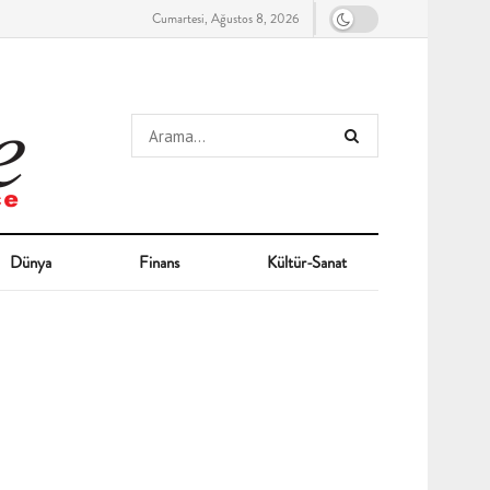
Cumartesi, Ağustos 8, 2026
Dünya
Finans
Kültür-Sanat