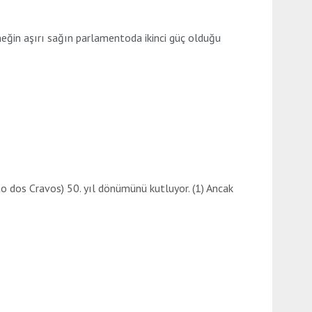
rneğin aşırı sağın parlamentoda ikinci güç olduğu
dos Cravos) 50. yıl dönümünü kutluyor. (1) Ancak