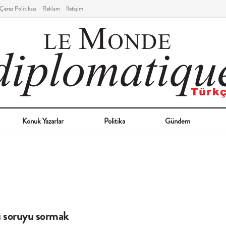
Çerez Politikası
Reklam
İletişim
Konuk Yazarlar
Politika
Gündem
 soruyu sormak