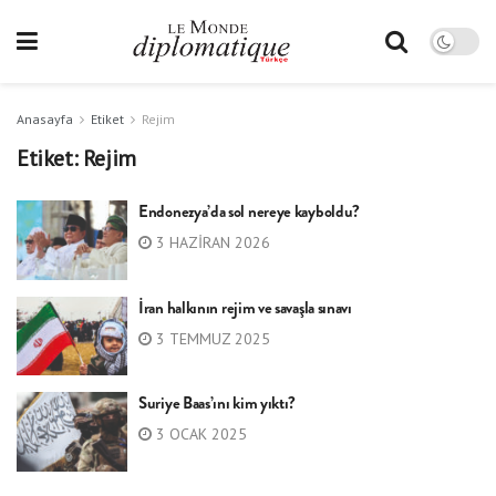
Anasayfa
Etiket
Rejim
Etiket:
Rejim
Endonezya’da sol nereye kayboldu?
3 HAZIRAN 2026
İran halkının rejim ve savaşla sınavı
3 TEMMUZ 2025
Suriye Baas’ını kim yıktı?
3 OCAK 2025