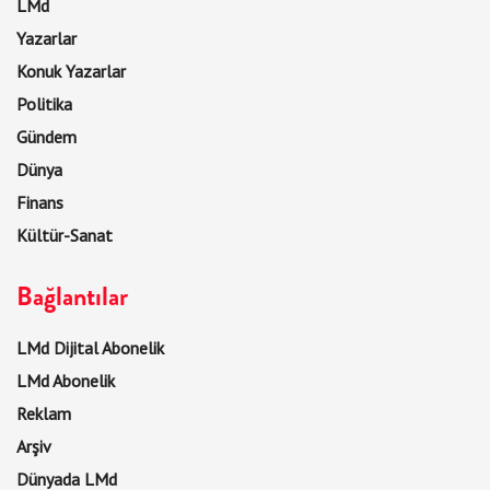
LMd
Yazarlar
Konuk Yazarlar
Politika
Gündem
Dünya
Finans
Kültür-Sanat
Bağlantılar
LMd Dijital Abonelik
LMd Abonelik
Reklam
Arşiv
Dünyada LMd