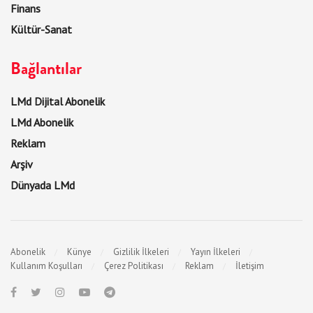
Finans
Kültür-Sanat
Bağlantılar
LMd Dijital Abonelik
LMd Abonelik
Reklam
Arşiv
Dünyada LMd
Abonelik
Künye
Gizlilik İlkeleri
Yayın İlkeleri
Kullanım Koşulları
Çerez Politikası
Reklam
İletişim