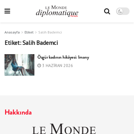
Anasayfa
Etiket
Salih Bademci
Etiket:
Salih Bademci
Özgür kadının hikâyesi: Imany
3 HAZIRAN 2026
Hakkında