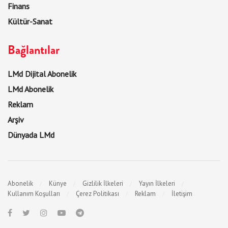
Finans
Kültür-Sanat
Bağlantılar
LMd Dijital Abonelik
LMd Abonelik
Reklam
Arşiv
Dünyada LMd
Abonelik
Künye
Gizlilik İlkeleri
Yayın İlkeleri
Kullanım Koşulları
Çerez Politikası
Reklam
İletişim