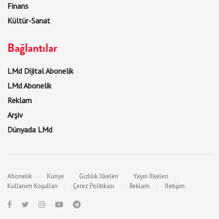
Finans
Kültür-Sanat
Bağlantılar
LMd Dijital Abonelik
LMd Abonelik
Reklam
Arşiv
Dünyada LMd
Abonelik
Künye
Gizlilik İlkeleri
Yayın İlkeleri
Kullanım Koşulları
Çerez Politikası
Reklam
İletişim