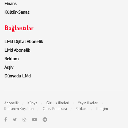
Finans
Kültür-Sanat
Bağlantılar
LMd Dijital Abonelik
LMd Abonelik
Reklam
Arşiv
Dünyada LMd
Abonelik
Künye
Gizlilik İlkeleri
Yayın İlkeleri
Kullanım Koşulları
Çerez Politikası
Reklam
İletişim