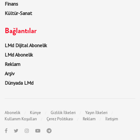
Finans
Kültür-Sanat
Bağlantılar
LMd Dijital Abonelik
LMd Abonelik
Reklam
Arşiv
Dünyada LMd
Abonelik
Künye
Gizlilik İlkeleri
Yayın İlkeleri
Kullanım Koşulları
Çerez Politikası
Reklam
İletişim