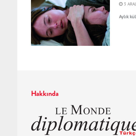
3 ARAL
Aylık kü
Hakkında