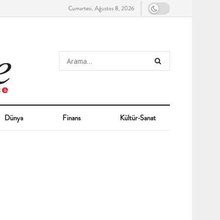
Cumartesi, Ağustos 8, 2026
Dünya
Finans
Kültür-Sanat