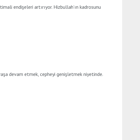
imali endişeleri artırıyor. Hizbullah’ın kadrosunu
avaşa devam etmek, cepheyi genişletmek niyetinde.