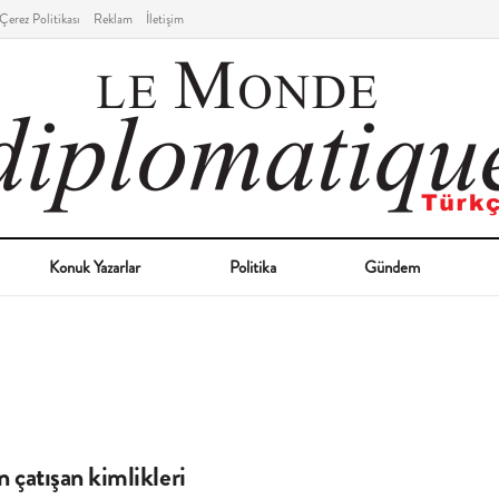
Çerez Politikası
Reklam
İletişim
Konuk Yazarlar
Politika
Gündem
in çatışan kimlikleri