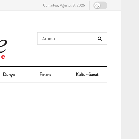
Cumartesi, Ağustos 8, 2026
Dünya
Finans
Kültür-Sanat