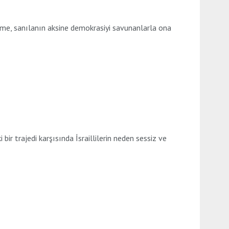
ünme, sanılanın aksine demokrasiyi savunanlarla ona
bir trajedi karşısında İsraillilerin neden sessiz ve