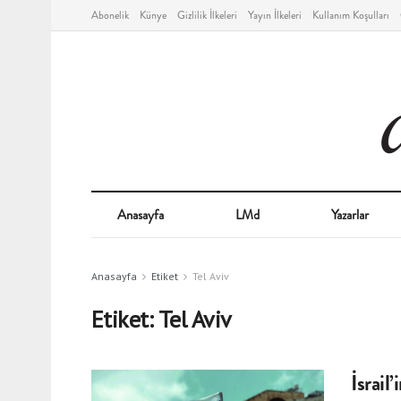
Abonelik
Künye
Gizlilik İlkeleri
Yayın İlkeleri
Kullanım Koşulları
Anasayfa
LMd
Yazarlar
Anasayfa
Etiket
Tel Aviv
Etiket:
Tel Aviv
İsrail’