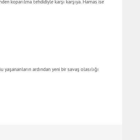
inden koparılma tehdidiyle karşı karşıya. Hamas ise
u yaşananların ardından yeni bir savaş olasılığı