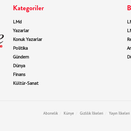
Kategoriler
B
LMd
LM
Yazarlar
L
Konuk Yazarlar
R
Politika
Ar
Gündem
D
Dünya
Finans
Kültür-Sanat
Abonelik
Künye
Gizlilik İlkeleri
Yayın İlkeleri