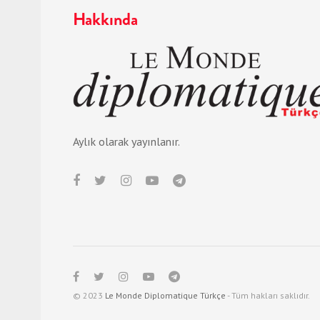
Hakkında
Aylık olarak yayınlanır.
© 2023
Le Monde Diplomatique Türkçe
- Tüm hakları saklıdır.