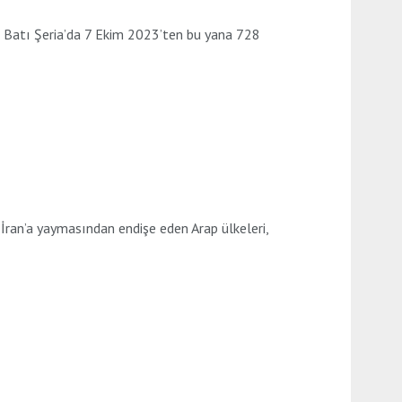
lan Batı Şeria’da 7 Ekim 2023’ten bu yana 728
ran’a yaymasından endişe eden Arap ülkeleri,